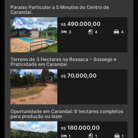
Paraíso Particular a 5 Minutos do Centro de
Carandaí.
490.000,00
R$
3
4
4
Terreno de 3 Hectares na Ressaca – Sossego e
Praticidade em Carandaí
70.000,00
R$
Oportunidade em Carandaí: 6 hectares completos
para produção ou lazer
180.000,00
R$
1
1
1