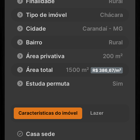
Finalidade
Rural
Tipo de imóvel
Chácara
Cidade
Carandaí - MG
Bairro
Rural
Área privativa
200 m²
Área total
1500 m²
R$ 386,67/m²
Estuda permuta
Sim
Características do imóvel
Lazer
Casa sede