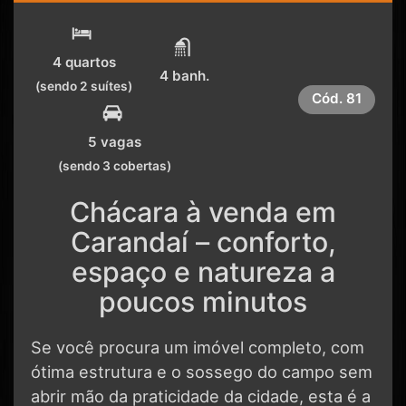
4 quartos
4 banh.
(sendo 2 suítes)
Cód.
81
5 vagas
(sendo 3 cobertas)
Chácara à venda em
Carandaí – conforto,
espaço e natureza a
poucos minutos
Se você procura um imóvel completo, com
ótima estrutura e o sossego do campo sem
abrir mão da praticidade da cidade, esta é a