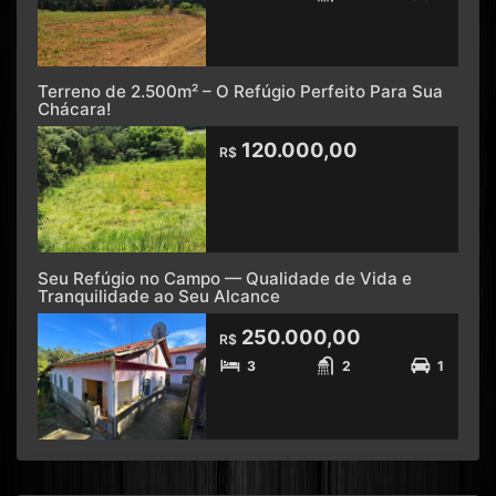
Terreno de 2.500m² – O Refúgio Perfeito Para Sua
Chácara!
120.000,00
R$
Seu Refúgio no Campo — Qualidade de Vida e
Tranquilidade ao Seu Alcance
250.000,00
R$
3
2
1