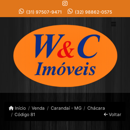
(31) 97507-9471
(32) 98862-0575
Início
Venda
Carandaí - MG
Chácara
Código 81
Voltar