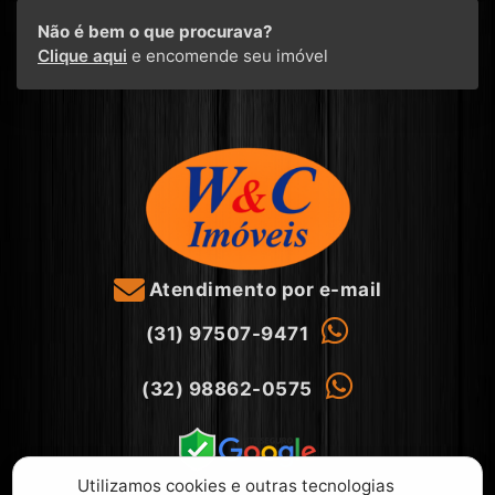
Não é bem o que procurava?
Clique aqui
e encomende seu imóvel
Atendimento por e-mail
(31) 97507-9471
(32) 98862-0575
Utilizamos cookies e outras tecnologias