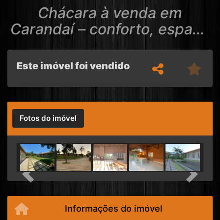
Chácara à venda em
Carandaí – conforto, espaço
e natureza a poucos minutos
Este imóvel foi vendido
Fotos do imóvel
Previous
Next
Informações do imóvel