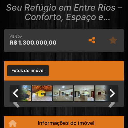
Seu Refúgio em Entre Rios –
Conforto, Espaço e
Elegância em um só lugar
VENDA
R$
1.300.000,00
Fotos do imóvel
Previous
Next
Informações do imóvel