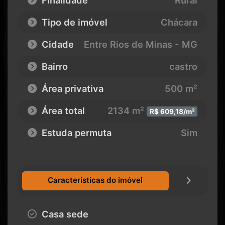
Tipo de imóvel
Chácara
Cidade
Entre Rios de Minas - MG
Bairro
castro
Área privativa
500 m²
Área total
2134 m²
R$ 609,18/m²
Estuda permuta
Sim
Características do imóvel
Casa sede