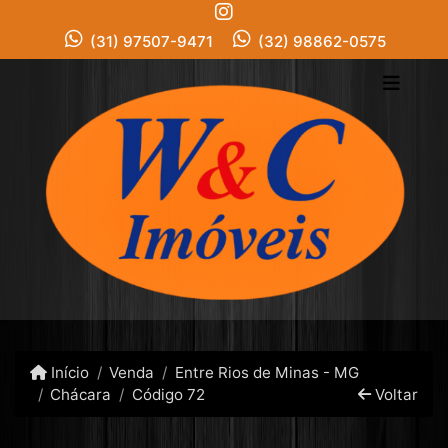
(31) 97507-9471
(32) 98862-0575
Início
Venda
Entre Rios de Minas - MG
Chácara
Código 72
Voltar