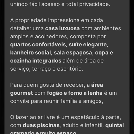
unindo fácil acesso e total privacidade.
A propriedade impressiona em cada
detalhe: uma
casa luxuosa
com ambientes
amplos e acolhedores, composta por
quartos confortáveis
,
suíte elegante
,
banheiro social
,
sala espaçosa
,
copa e
cozinha integrados
além de área de
serviço, terraço e escritório.
Para quem gosta de receber, a
área
gourmet
com
fogão e forno a lenha
é um
convite para reunir família e amigos,
O lazer ao ar livre é um espetáculo à parte,
com
duas piscinas
, adulto e infantil,
quintal
gramado e muito espaço.