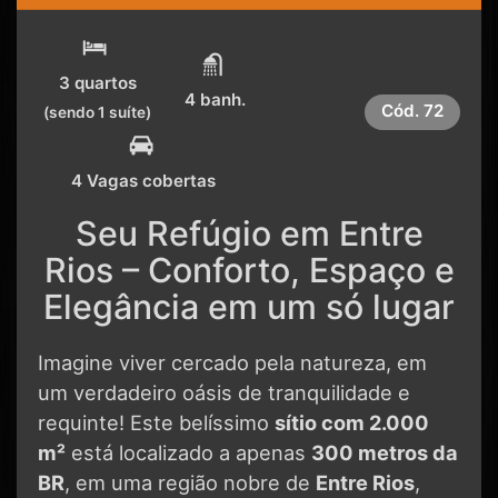
3 quartos
4 banh.
Cód.
72
(sendo 1 suíte)
4 Vagas cobertas
Seu Refúgio em Entre
Rios – Conforto, Espaço e
Elegância em um só lugar
Imagine viver cercado pela natureza, em
um verdadeiro oásis de tranquilidade e
requinte! Este belíssimo
sítio com 2.000
m²
está localizado a apenas
300 metros da
BR
, em uma região nobre de
Entre Rios
,