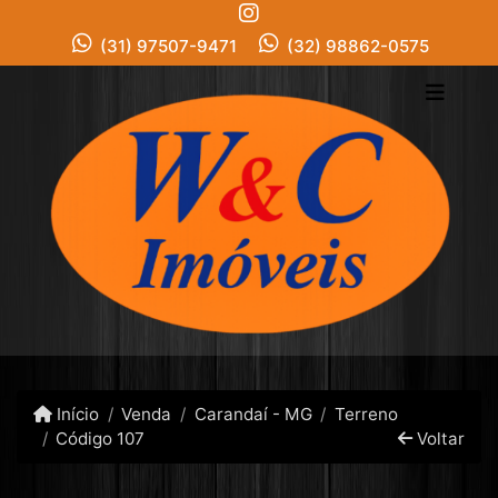
(31) 97507-9471
(32) 98862-0575
Início
Venda
Carandaí - MG
Terreno
Código 107
Voltar