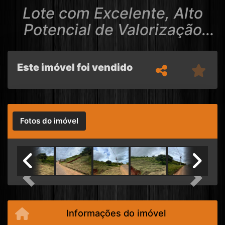
Lote com Excelente, Alto
Potencial de Valorização
Próximo ao Centro!
Este imóvel foi vendido
Fotos do imóvel
Previous
Next
Informações do imóvel