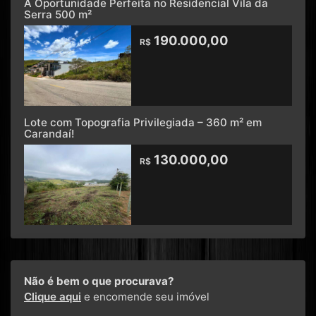
A Oportunidade Perfeita no Residencial Vila da
Serra 500 m²
190.000,00
R$
Lote com Topografia Privilegiada – 360 m² em
Carandaí!
130.000,00
R$
Não é bem o que procurava?
Clique aqui
e encomende seu imóvel