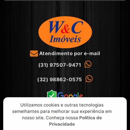
Atendimento por e-mail
(31) 97507-9471
(32) 98862-0575
Utilizamos cookies e outras tecnologias
semelhantes para melhorar sua experiência em
nosso site. Conheça nossa
Política de
Privacidade