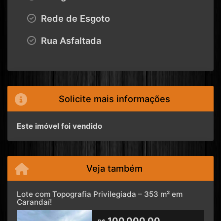
Rede de Esgoto
Rua Asfaltada
Solicite mais informações
Este imóvel foi vendido
Veja também
Lote com Topografia Privilegiada – 353 m² em
Carandaí!
100.000,00