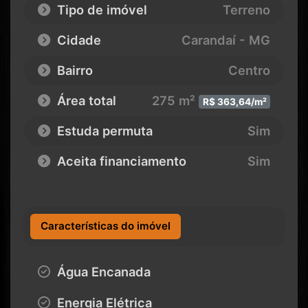
Tipo de imóvel
Terreno
Cidade
Carandaí - MG
Bairro
Centro
Área total
275 m²
R$ 363,64/m²
Estuda permuta
Sim
Aceita financiamento
Sim
Características do imóvel
Água Encanada
Energia Elétrica